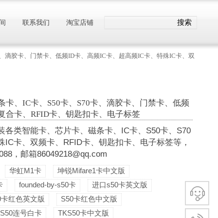
搜索
间
联系我们
淘宝店铺
、滴胶卡、门禁卡、低频ID卡、高频IC卡、超高频IC卡、特殊IC卡、双
卡、IC卡、S50卡、S70卡、滴胶卡、门禁卡、低频
频复合卡、RFID卡、钥匙扣卡、电子标签
类智能卡、芯片卡、磁条卡、IC卡、S50卡、S70
殊IC卡、双频卡、RFID卡、钥匙扣卡、电子标签等，
，邮箱86049218@qq.com
华虹M1卡
坤锐Mifare1卡中文版
卡
founded-by-s50卡
进口s50卡英文版
50卡红色英文版
S50卡红色中文版
S50连号白卡
TKS50卡中文版