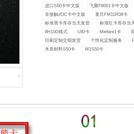
进口S50卡中文版
飞聚F8001卡中文版
非接触式IC卡中文版
复旦FM11R08卡
标准黑卡库存当天发货
标准红卡库存当
8H10D格式
UID卡
Miefare1卡
印刷定制交期发货
个性化定制服务
木质材料S50卡
M1S50卡