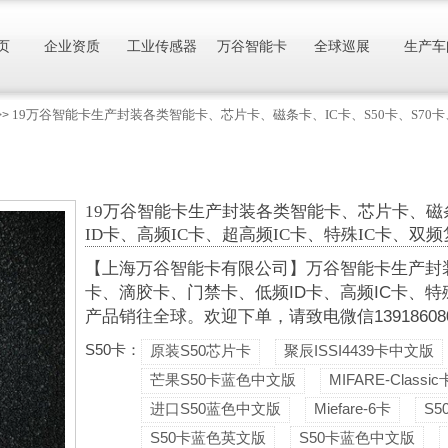
页
企业资质
工业传感器
万谷智能卡
全球巡展
生产车
19万谷智能卡生产封装各类智能卡、芯片卡、磁条卡、IC卡、S50卡、S70卡
>>
19万谷智能卡生产封装各类智能卡、芯片卡、磁条
ID卡、高频IC卡、超高频IC卡、特殊IC卡、双
【上海万谷智能卡有限公司】万谷智能卡生产封装各
卡、滴胶卡、门禁卡、低频ID卡、高频IC卡、特
产品销往全球。欢迎下单，请致电微信13918608088
S50卡：
原装S50芯片卡
聚辰ISSI4439卡中文版
芒果S50卡蓝色中文版
MIFARE-Classic
进口S50蓝色中文版
Miefare-6卡
S
S50卡蓝色英文版
S50卡蓝色中文版