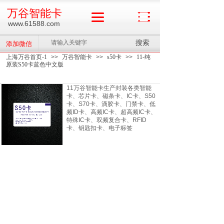
万谷智能卡
www.61588.com
搜索
添加微信
上海万谷首页-1
>>
万谷智能卡
>>
s50卡
>>
11-纯
原装S50卡蓝色中文版
11万谷智能卡生产封装各类智能
卡、芯片卡、磁条卡、IC卡、S50
卡、S70卡、滴胶卡、门禁卡、低
频ID卡、高频IC卡、超高频IC卡、
特殊IC卡、双频复合卡、RFID
卡、钥匙扣卡、电子标签