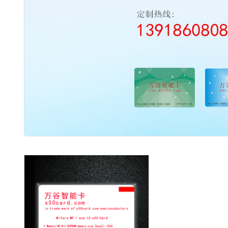
2003 - 2022 / 19年
www.61588.com
流量开关
06,西德FR11.CC|热导式流量开关|可