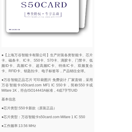
●【上海万谷智能卡有限公司】生产封装各类智能卡、芯片
卡、磁条卡、IC卡、S50卡、S70卡、滴胶卡、门禁卡、低
频ID卡、高频IC卡、超高频IC卡、特殊IC卡、双频复合
卡、RFID卡、钥匙扣卡、电子标签等，产品销往全球。
●万谷智能正品芯片 可印刷图片 免费设计 厂家直销，采用
万谷智能卡s50card.com MF1 IC S50卡，简称S50卡或
Mifare 1K，符合ISO14443A标准，4或7字节UID
基本信息
●芯片类型:S50卡新款（原装正品）
●芯片类型：万谷智能卡s50card.com Mifare 1 IC S50
●工作频率:13.56 MHz