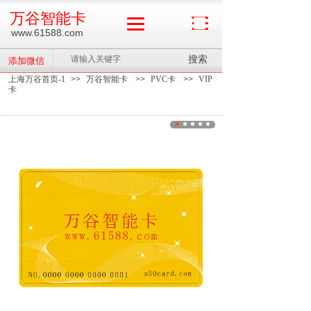
万谷智能卡
www.61588.com
搜索
添加微信
上海万谷首页-1
>>
万谷智能卡
>>
PVC卡
>>
VIP
卡