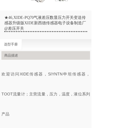
★46,XIDE-PQ70气液差压数显压力开关变送传
感器升级版XIDE新西德传感器电子设备制造厂
@差压开关
选型手册
商品描述
欢迎访问XIDE传感器，SIYNTN申坦传感器，
TOOT流量计；主营流量，压力，温度，液位系列
产品