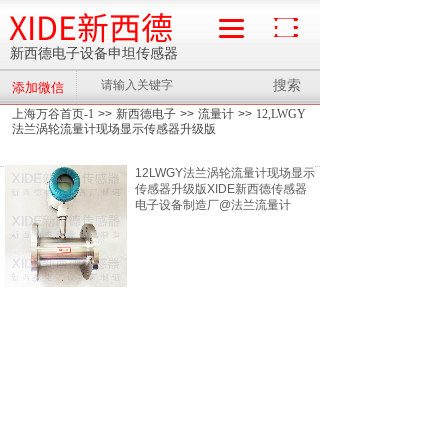
XIDE新西德
新西德电子设备申坦传感器
搜索
添加微信
流量计
上海万谷首页-1
>>
新西德电子
>>
流量计
>>
12,LWGY
法兰涡轮流量计现场显示传感器升级版
12LWGY法兰涡轮流量计现场显示
传感器升级版XIDE新西德传感器
电子设备制造厂@法兰流量计